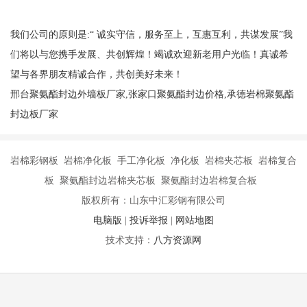
我们公司的原则是:“ 诚实守信，服务至上，互惠互利，共谋发展”我
们将以与您携手发展、共创辉煌！竭诚欢迎新老用户光临！真诚希
望与各界朋友精诚合作，共创美好未来！
邢台聚氨酯封边外墙板厂家,张家口聚氨酯封边价格,承德岩棉聚氨酯
封边板厂家
岩棉彩钢板 岩棉净化板 手工净化板 净化板 岩棉夹芯板 岩棉复合
板 聚氨酯封边岩棉夹芯板 聚氨酯封边岩棉复合板
版权所有：山东中汇彩钢有限公司
电脑版
|
投诉举报
|
网站地图
技术支持：
八方资源网