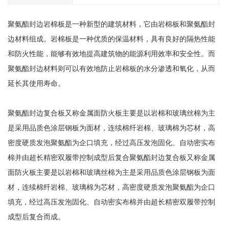
聚氨酯封边岩棉板是一种新型的建筑材料，它由岩棉板和聚氨酯封
边材料组成。岩棉板是一种优质的保温材料，具有良好的隔热性能
和防火性能，能够有效地提高建筑物的能源利用效率和安全性。而
聚氨酯封边材料则可以有效地防止岩棉板的水分渗透和氧化，从而
延长其使用寿命。
聚氨酯封边复合板又称金属面防火板主要是以岩棉和玻璃丝棉为主
是采用品质色涂层钢板为面材，连续棉纤岩棉、玻璃棉为芯材，高
密度硬质发泡聚氨酯为企口填充，经过高压发泡固化、自动密实布
棉并由超长精密双履带控制成型后复合聚氨酯封边复合板又称金属
面防火板主要是以岩棉和玻璃丝棉为主是采用品质色涂层钢板为面
材，连续棉纤岩棉、玻璃棉为芯材，高密度硬质发泡聚氨酯为企口
填充，经过高压发泡固化、自动密实布棉并由超长精密双履带控制
成型后复合而成。