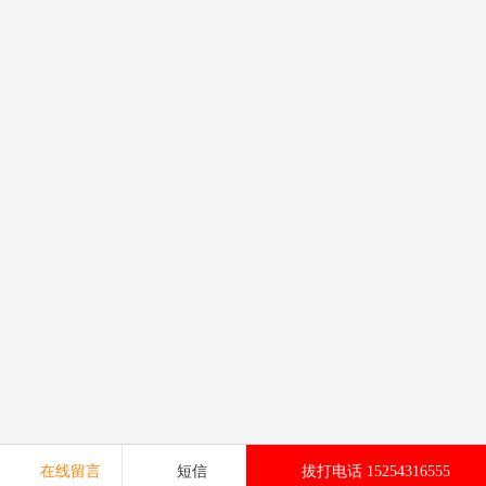
在线留言
短信
拔打电话 15254316555