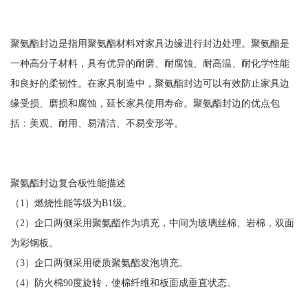
聚氨酯封边是指用聚氨酯材料对家具边缘进行封边处理。聚氨酯是
一种高分子材料，具有优异的耐磨、耐腐蚀、耐高温、耐化学性能
和良好的柔韧性。在家具制造中，聚氨酯封边可以有效防止家具边
缘受损、磨损和腐蚀，延长家具使用寿命。聚氨酯封边的优点包
括：美观、耐用、易清洁、不易变形等。
聚氨酯封边复合板性能描述
（1）燃烧性能等级为B1级。
（2）企口两侧采用聚氨酯作为填充，中间为玻璃丝棉、岩棉，双面
为彩钢板。
（3）企口两侧采用硬质聚氨酯发泡填充。
（4）防火棉90度旋转，使棉纤维和板面成垂直状态。