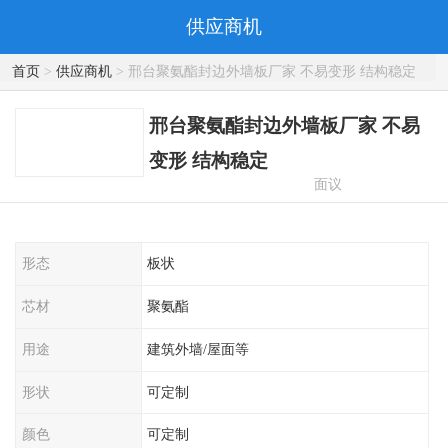
供应商机
首页
>
供应商机
> 邢台聚氨酯封边外墙板厂家 不易变形 结构稳定
邢台聚氨酯封边外墙板厂家 不易
变形 结构稳定
面议
形态
板状
芯材
聚氨酯
用途
建筑外墙/屋面等
形状
可定制
颜色
可定制