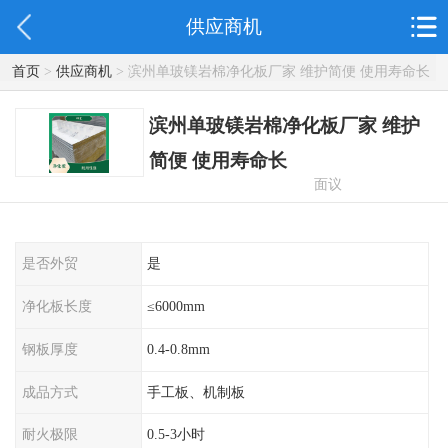
供应商机
首页
>
供应商机
> 滨州单玻镁岩棉净化板厂家 维护简便 使用寿命长
滨州单玻镁岩棉净化板厂家 维护
简便 使用寿命长
面议
是否外贸
是
净化板长度
≤6000mm
钢板厚度
0.4-0.8mm
成品方式
手工板、机制板
耐火极限
0.5-3小时