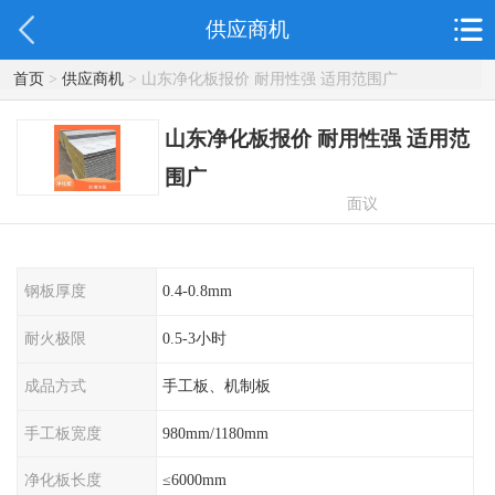
供应商机
首页
>
供应商机
> 山东净化板报价 耐用性强 适用范围广
山东净化板报价 耐用性强 适用范
围广
面议
钢板厚度
0.4-0.8mm
耐火极限
0.5-3小时
成品方式
手工板、机制板
手工板宽度
980mm/1180mm
净化板长度
≤6000mm