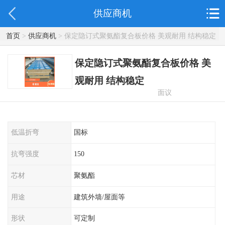
供应商机
首页
>
供应商机
> 保定隐订式聚氨酯复合板价格 美观耐用 结构稳定
保定隐订式聚氨酯复合板价格 美
观耐用 结构稳定
面议
低温折弯
国标
抗弯强度
150
芯材
聚氨酯
用途
建筑外墙/屋面等
形状
可定制