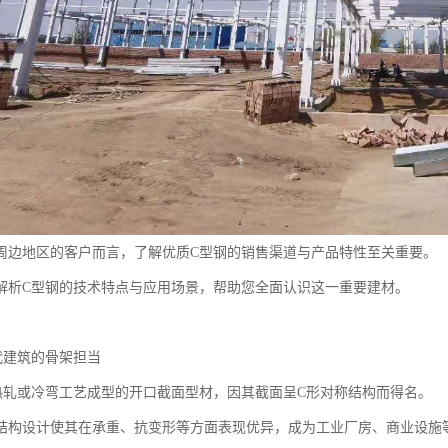
周边地区的客户而言，了解优质C型钢的销售渠道与产品特性至关重要。
解析C型钢的技术特点与应用场景，帮助您全面认识这一重要建材。
代建筑的骨架担当
热轧或冷弯工艺成型的开口截面型材，因其截面呈C形对称结构而得名。
结构设计使其在承重、抗变形等方面表现优异，成为工业厂房、商业设施等