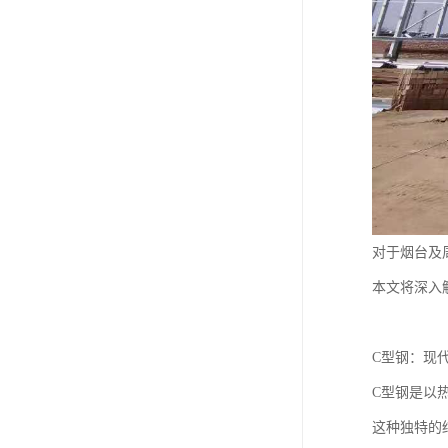
对于烟台及
本文将深入
C型钢：现
C型钢是以
这种独特的