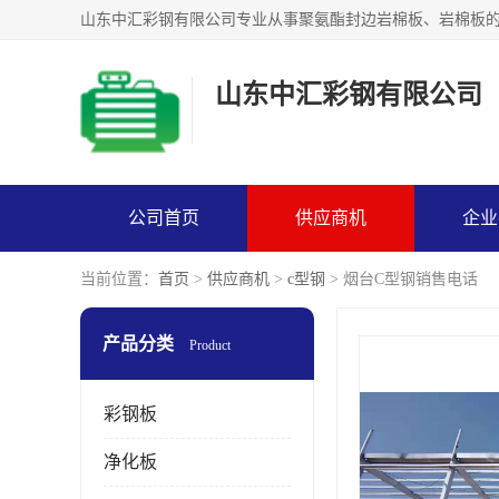
山东中汇彩钢有限公司
公司首页
供应商机
企业
当前位置：
首页
>
供应商机
>
c型钢
> 烟台C型钢销售电话
产品分类
Product
彩钢板
净化板