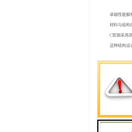
卓越性能解
材料与结构
C型钢采用
这种结构设
耐久与防护
表面经过双
即使在严苛
连接部位采
安装与施工
模块化加工