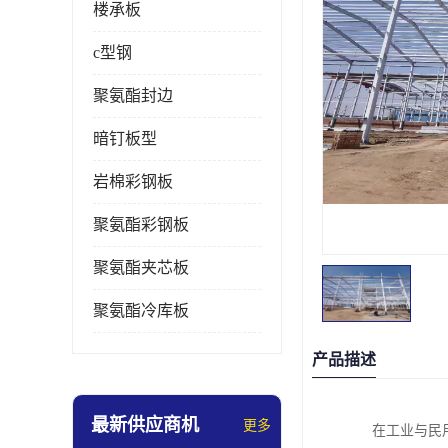
楼承板
c型钢
聚氨酯封边
暗钉板型
岩棉彩钢板
聚氨酯彩钢板
聚氨酯夹芯板
聚氨酯冷库板
产品描述
最新供应商机
更多
在工业与民