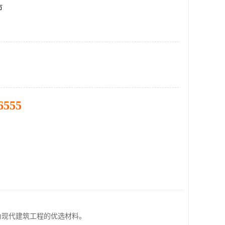
市
6555
为现代建筑工程的优选材料。