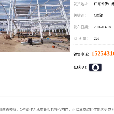
发货地址：
广东省佛山
关键词：
C型钢
发布日期：
2026-03-18
阅 读 量：
226
1525431
销售电话：
在线QQ：
用建筑领域，C型钢作为承重骨架的核心构件，正以其卓越的性能优势成