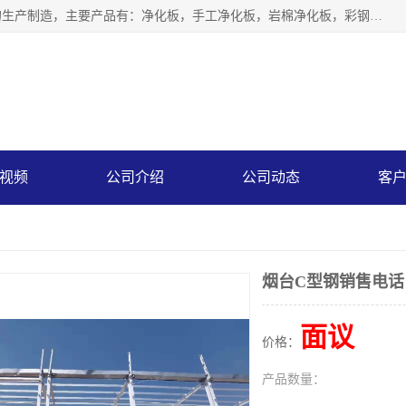
山东中汇彩钢有限公司专业从事聚氨酯封边岩棉板、岩棉板的生产制造，主要产品有：净化板，手工净化板，岩棉净化板，彩钢板，聚氨酯封边岩棉复合板，聚氨酯封边岩棉夹芯板。
视频
公司介绍
公司动态
客
烟台C型钢销售电话
面议
价格：
产品数量：