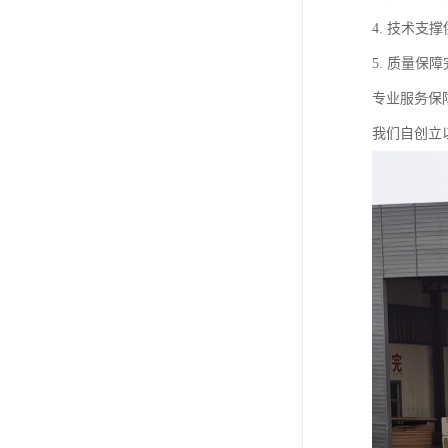
4. 技术
5. 质量
专业服务保
我们自创立