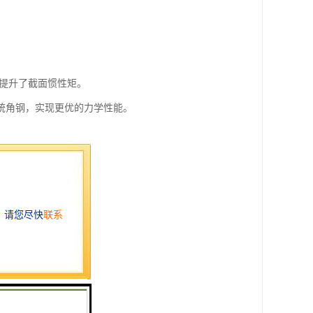
提升了截面惯性矩。
统角钢，实现更优的力学性能。
持结构完整性。