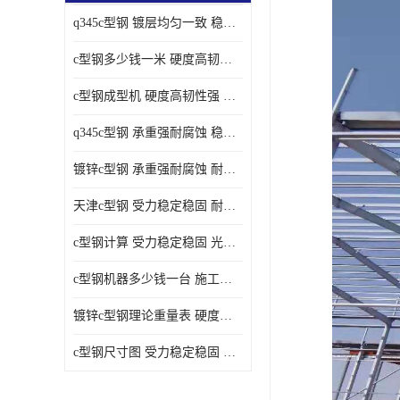
q345c型钢 镀层均匀一致 稳重支撑承载力大
c型钢多少钱一米 硬度高韧性强 光洁无毛刺
c型钢成型机 硬度高韧性强 防腐耐蚀性能好
q345c型钢 承重强耐腐蚀 稳重支撑承载力大
镀锌c型钢 承重强耐腐蚀 耐腐蚀 耐高温
天津c型钢 受力稳定稳固 耐腐蚀 耐高温
c型钢计算 受力稳定稳固 光洁无毛刺
c型钢机器多少钱一台 施工方便简单 稳重支撑承载力大
镀锌c型钢理论重量表 硬度高韧性强 光洁无毛刺
c型钢尺寸图 受力稳定稳固 光洁无毛刺