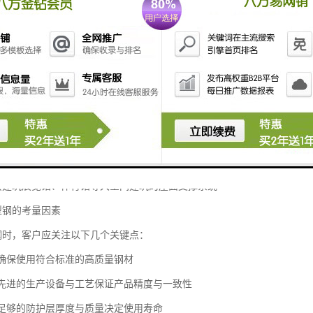
生产方式大幅提升了现场安装效率，相比传统焊接桁架，安装速度显著提
泛
轻量化、高强度的特点，广泛应用于多种工程场景：
工业建筑如厂房、仓库等，可满足大空间无柱设计需求
设施光伏支架系统的理想选择
储系统货架结构的核心支撑材料
公共建筑展览馆、体育馆等大空间建筑的屋面支撑系统
型钢的考量因素
钢时，客户应关注以下几个关键点：
品质确保使用符合标准的高质量钢材
工艺先进的生产设备与工艺保证产品精度与一致性
处理足够的防护层厚度与质量决定使用寿命