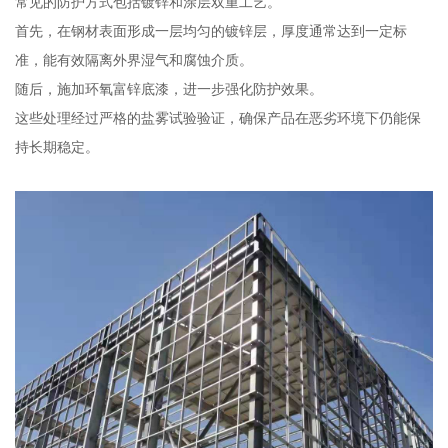
常见的防护方式包括镀锌和涂层双重工艺。
首先，在钢材表面形成一层均匀的镀锌层，厚度通常达到一定标
准，能有效隔离外界湿气和腐蚀介质。
随后，施加环氧富锌底漆，进一步强化防护效果。
这些处理经过严格的盐雾试验验证，确保产品在恶劣环境下仍能保
持长期稳定。