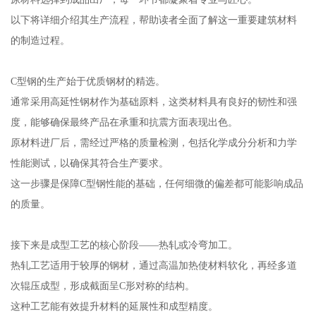
以下将详细介绍其生产流程，帮助读者全面了解这一重要建筑材料
的制造过程。
C型钢的生产始于优质钢材的精选。
通常采用高延性钢材作为基础原料，这类材料具有良好的韧性和强
度，能够确保最终产品在承重和抗震方面表现出色。
原材料进厂后，需经过严格的质量检测，包括化学成分分析和力学
性能测试，以确保其符合生产要求。
这一步骤是保障C型钢性能的基础，任何细微的偏差都可能影响成品
的质量。
接下来是成型工艺的核心阶段——热轧或冷弯加工。
热轧工艺适用于较厚的钢材，通过高温加热使材料软化，再经多道
次辊压成型，形成截面呈C形对称的结构。
这种工艺能有效提升材料的延展性和成型精度。