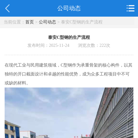
公司动态
当前位置：
首页
>
公司动态
> 泰安C型钢的生产流程
泰安C型钢的生产流程
发布时间：2025-11-24 浏览次数：
222
次
在现代工业与民用建筑领域，C型钢作为承重骨架的核心构件，以其
独特的开口截面设计和卓越的性能优势，成为众多工程项目中不可
或缺的材料。