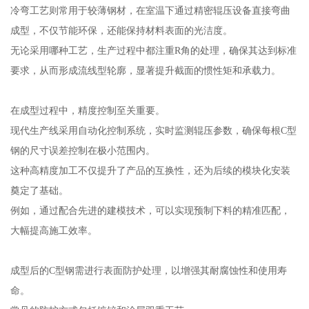
冷弯工艺则常用于较薄钢材，在室温下通过精密辊压设备直接弯曲
成型，不仅节能环保，还能保持材料表面的光洁度。
无论采用哪种工艺，生产过程中都注重R角的处理，确保其达到标准
要求，从而形成流线型轮廓，显著提升截面的惯性矩和承载力。
在成型过程中，精度控制至关重要。
现代生产线采用自动化控制系统，实时监测辊压参数，确保每根C型
钢的尺寸误差控制在极小范围内。
这种高精度加工不仅提升了产品的互换性，还为后续的模块化安装
奠定了基础。
例如，通过配合先进的建模技术，可以实现预制下料的精准匹配，
大幅提高施工效率。
成型后的C型钢需进行表面防护处理，以增强其耐腐蚀性和使用寿
命。