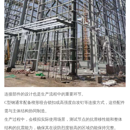
连接部件的设计也是生产流程中的重要环节。
C型钢通常配备楔形咬合锁扣或高强度自攻钉等连接方式，这些配件
需与主体结构协同制造。
生产过程中，会模拟实际使用场景，测试节点的抗滑移性能和整体
结构的抗震能力，确保其在设防烈度较高的区域仍能保持完整。