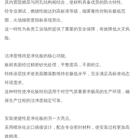
其内置阻燃层与闭孔结构相结合，使材料具备优异的防火特性。
经专业测试，燃烧性能达到高标准等级，烟雾毒性控制在极低范
围，火场烟密度指标表现突出。
这一特性为各类工业场所提供了重要的安全保障，有效降低火灾风
险。
洁净度维持是净化板的核心功能。
板材表面经过精密砂光处理，平整度高，不易积尘。
特殊涂层技术使表面菌落数维持在极低水平，完全满足高标准动态
环境需求。
这种特性使净化板特别适用于对空气质量要求极高的生产环境，确
保生产过程的洁净度稳定可靠。
安装便捷性是净化板的另一大亮点。
采用模块化企口插接设计，配合专业密封材料，使安装过程更加高
效精准。