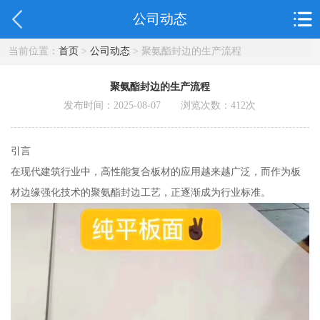
公司动态
当前位置：
首页
>
公司动态
> 聚氨酯封边的生产流程
聚氨酯封边的生产流程
发布时间：2025-08-07 浏览次数：
412
次
引言
在现代建筑行业中，高性能复合板材的应用越来越广泛，而作为板
材边缘强化技术的聚氨酯封边工艺，正逐渐成为行业标准。