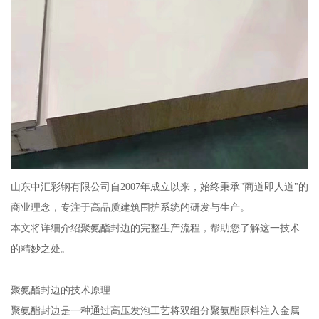
山东中汇彩钢有限公司自2007年成立以来，始终秉承"商道即人道"的
商业理念，专注于高品质建筑围护系统的研发与生产。
本文将详细介绍聚氨酯封边的完整生产流程，帮助您了解这一技术
的精妙之处。
聚氨酯封边的技术原理
聚氨酯封边是一种通过高压发泡工艺将双组分聚氨酯原料注入金属