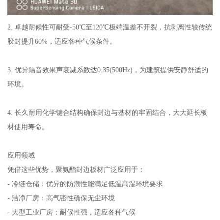
2. 卓越耐候性可耐受-50℃至120℃极端温差不开裂，抗剥离性较传统
胶封提升60%，适应各种气候条件。
3. 优异隔音效果声衰减系数达0.35(500Hz)，为建筑提供安静舒适的
环境。
4. 长久耐用化学键合结构确保封边与基材的牢固结合，大大延长板
材使用寿命。
应用领域
凭借这些优势，聚氨酯封边板材广泛应用于：
- 冷链仓储：优异的防潮性能满足低温高湿环境要求
- 洁净厂房：高气密性确保无尘环境
- 大型工业厂房：耐候性强，适应各种气候