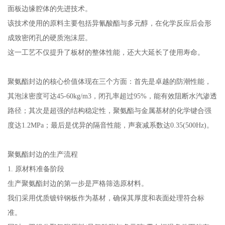
面板边缘腔体的先进技术。
该技术使用的原料主要包括异氰酸酯与多元醇，在化学反应后会形
成致密闭孔的硬质泡沫层。
这一工艺不仅提升了板材的整体性能，还大大延长了使用寿命。
聚氨酯封边的核心价值体现在三个方面：首先是卓越的防潮性能，
其泡沫密度可达45-60kg/m3，闭孔率超过95%，能有效阻断水汽渗透
路径；其次是超强的结构稳定性，聚氨酯与金属基材的化学键合强
度达1.2MPa；最后是优异的隔音性能，声衰减系数达0.35(500Hz)。
聚氨酯封边的生产流程
1. 原材料准备阶段
生产聚氨酯封边的第一步是严格筛选原材料。
我们采用优质镀锌钢板作为基材，确保其厚度和表面处理符合标
准。