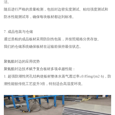
洁。
随后进行严格的质量检测，包括封边密实度测试、粘结强度测试和
防水性能测试等，确保每块板材都达到标准。
7. 成品包装与仓储
通过质检的成品板材采用防刮伤包装，并按照规格分类存放。
我们的仓储系统确保板材在运输前保持最佳状态。
聚氨酯封边的应用优势
聚氨酯封边技术赋予复合板材多项卓越性能：
1. 超强防潮性闭孔结构使板材整体水蒸气透过率≤0.85mg/(m2·h)，防
潮性能较传统工艺提升3倍，特别适合高湿度环境。